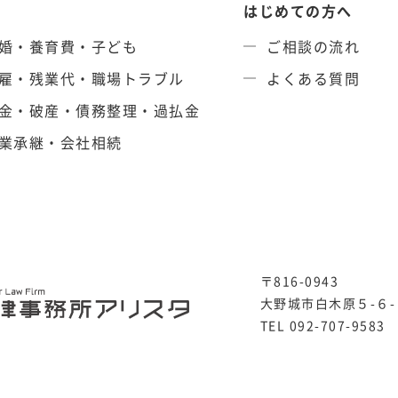
はじめての方へ
婚・養育費・子ども
ご相談の流れ
雇・残業代・職場トラブル
よくある質問
金・破産・債務整理・過払金
業承継・会社相続
〒816-0943
大野城市白木原５-６-
TEL 092-707-9583