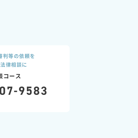
審判等の依頼を
た法律相談に
談コース