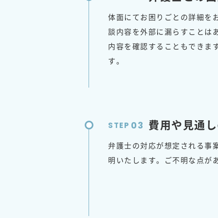
体面にてお困りごとの詳細を
談内容を外部に漏らすことは
内容を確認することもできま
す。
費用や見通し
03
STEP
弁護士の対応が想定される事
明いたします。ご不明な点が