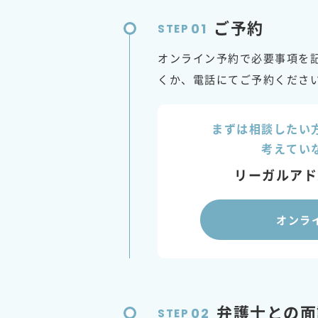
ご予約
01
STEP
オンライン予約で必要事項を
くか、電話にてご予約くださ
まずは相談したい
考えてい
リーガルアド
オンラ
弁護士との面
02
STEP