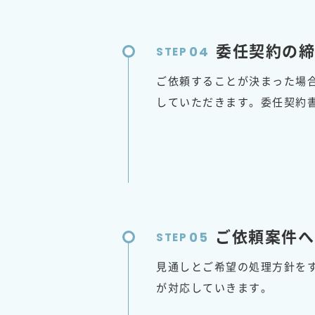
委任契約の締
04
STEP
ご依頼することが決まった場
していただきます。委任契約
ご依頼案件へ
05
STEP
見通しとご希望の処理方針を
が対応していきます。