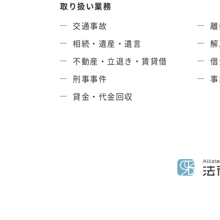
取り扱い業務
交通事故
離
相続・遺産・遺言
解
不動産・立退き・賃貸借
借
刑事事件
事
貸金・代金回収