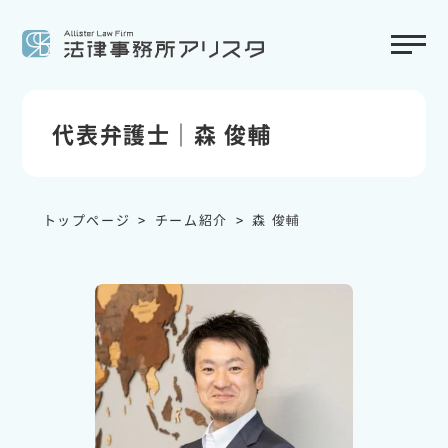
代表弁護士｜森 俊輔
トップページ
チーム紹介
森 俊輔