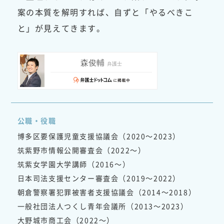
案の本質を解明すれば、自ずと「やるべきこ
と」が見えてきます。
公職・役職
博多区要保護児童支援協議会（2020～2023）
筑紫野市情報公開審査会（2022～）
筑紫女学園大学講師（2016～）
日本司法支援センター審査会（2019～2022）
朝倉警察署犯罪被害者支援協議会（2014～2018）
一般社団法人つくし青年会議所（2013～2023）
大野城市商工会（2022～）